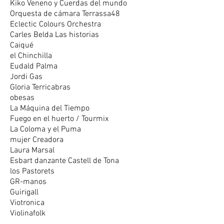
Kiko Veneno y Cuerdas del mundo
Orquesta de cámara Terrassa48
Eclectic Colours Orchestra
Carles Belda Las historias
Caiqué
el Chinchilla
Eudald Palma
Jordi Gas
Gloria Terricabras
obesas
La Máquina del Tiempo
Fuego en el huerto / Tourmix
La Coloma y el Puma
mujer Creadora
Laura Marsal
Esbart danzante Castell de Tona
los Pastorets
GR-manos
Guirigall
Viotronica
Violinafolk