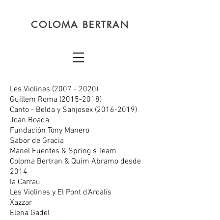
COLOMA BERTRAN
Les Violines
(2007 - 2020)
Guillem Roma
(2015-2018)
Canto - Belda y Sanjosex
(2016-2019)
Joan Boada
Fundación Tony Manero
Sabor de Gracia
Manel Fuentes & Spring s Team
Coloma Bertran & Quim Abramo desde
2014
la Carrau
Les Violines y El Pont d'Arcalís
Xazzar
Elena Gadel