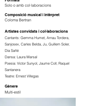
Formats
Solo o amb col·laboracions
Composició musical i intèrpret
Coloma Bertran
Artistes convidats i
col·laboracions
Cantants: Gemma Humet, Arnau Tordera,
Sanjosex, Carles Belda, Ju, Guillem Soler,
Dia Sañé
Dansa: Laura Marsal
Poesia: Victor Sunyol, Jaume Coll, Raquel
Santanera
Teatre: Ernest Villegas
Gènere
Multi-estil