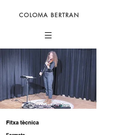
COLOMA BERTRAN
Fitxa
tècnica