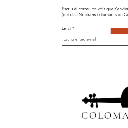
Escriu el correu on vols que t'envi
(del disc Nocturns i diamants de C
Email