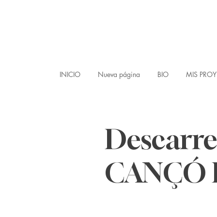
INICIO
Nueva página
BIO
MIS PRO
Descarreg
CANÇÓ 