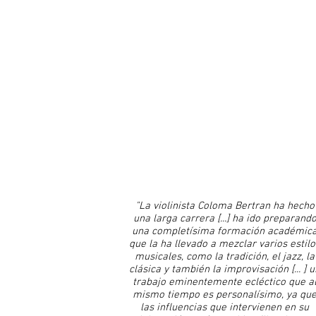
"La violinista Coloma Bertran ha hecho
una larga carrera [...] ha ido preparand
una completísima formación académic
que la ha llevado a mezclar varios estilo
musicales, como la tradición, el jazz, la
clásica y también la improvisación [... ] u
trabajo eminentemente ecléctico que a
mismo tiempo es personalísimo, ya qu
las influencias que intervienen en su