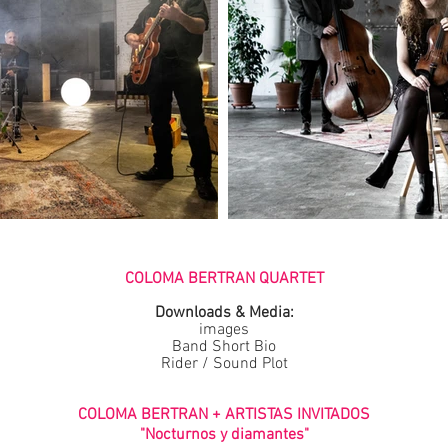
COLOMA BERTRAN QUARTET
Downloads & Media:
images
Band Short Bio
Rider / Sound Plot
COLOMA BERTRAN + ARTISTAS INVITADOS
"Nocturnos y diamantes"