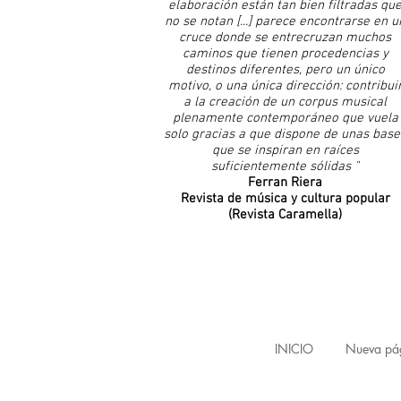
elaboración están tan bien filtradas qu
no se notan [...] parece encontrarse en u
cruce donde se entrecruzan muchos
caminos que tienen procedencias y
destinos diferentes, pero un único
motivo, o una única dirección: contribui
a la creación de un corpus musical
plenamente contemporáneo que vuela
solo gracias a que dispone de unas base
que se inspiran en raíces
suficientemente sólidas "
Ferran Riera
Revista de música y cultura popular
(Revista Caramella)
INICIO
Nueva pá