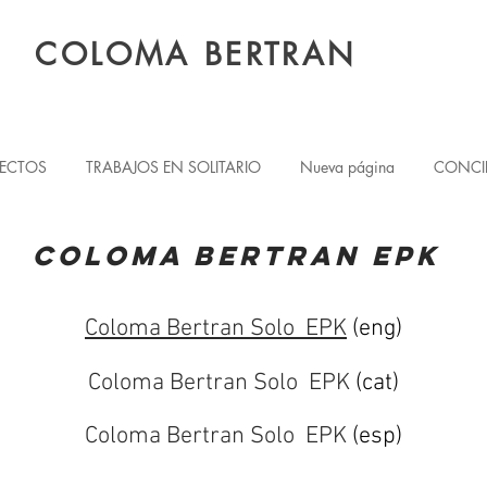
COLOMA BERTRAN
YECTOS
TRABAJOS EN SOLITARIO
Nueva página
CONCI
Coloma bertran epk
Coloma Bertran Solo
EPK
(eng)
Coloma Bertran Solo
EPK
(cat)
Coloma Bertran Solo
EPK
(esp)