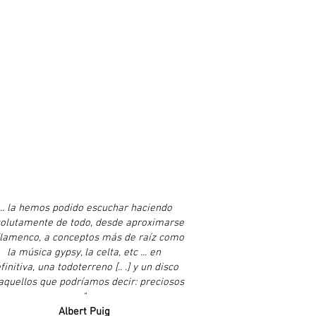
"... la hemos podido escuchar haciendo
olutamente de todo, desde aproximarse
flamenco, a conceptos más de raíz como
la música gypsy, la celta, etc ... en
finitiva, una todoterreno [.. .] y un disco
aquellos que podríamos decir: preciosos
"
Albert Puig