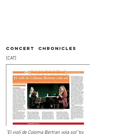
Concert
chronicles
[CAT]
"El violí de Coloma Bertran vola sol"
by