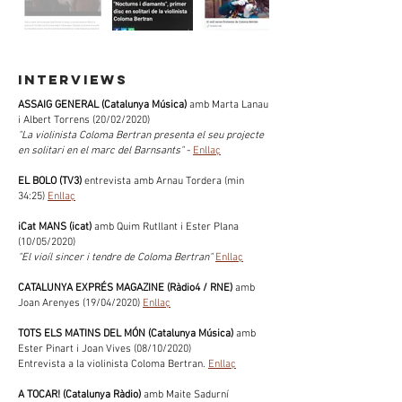
interviews
ASSAIG GENERAL (Catalunya Música)
amb Marta Lanau
i Albert Torrens (20/02/2020)
"La violinista Coloma Bertran presenta el seu projecte
en solitari en el marc del Barnsants"
-
Enllaç
EL BOLO (TV3)
entrevista amb Arnau Tordera (min
34:25)
Enllaç
iCat MANS (icat)
amb Quim Rutllant i Ester Plana
(10/05/2020)
"El vioíl sincer i tendre de Coloma Bertran"
Enllaç
CATALUNYA EXPRÉS MAGAZINE (Ràdio4 / RNE)
amb
Joan Arenyes (19/04/2020)
Enllaç
TOTS ELS MATINS DEL MÓN (Catalunya Música)
amb
Ester Pinart i Joan Vives (08/10/2020)
Entrevista a la violinista Coloma Bertran.
Enllaç
A TOCAR! (Catalunya Ràdio)
amb Maite Sadurní