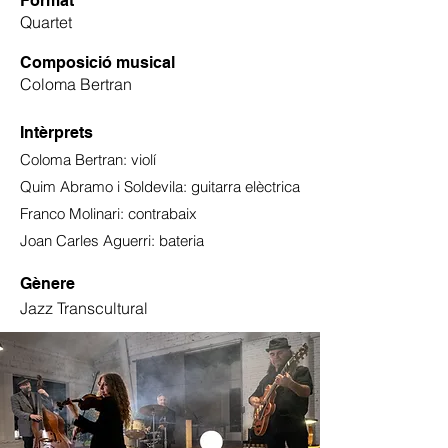
Format
Quartet
Composició musical
Coloma Bertran
Intèrprets
Coloma Bertran: violí
Quim Abramo i Soldevila: guitarra elèctrica
Franco Molinari: contrabaix
Joan Carles Aguerri: bateria
Gènere
Jazz Transcultural