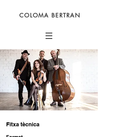
COLOMA BERTRAN
Fitxa
tècnica