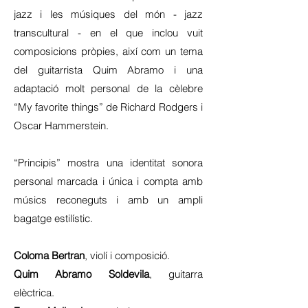
jazz i les músiques del món - jazz
transcultural - en el que inclou vuit
composicions pròpies, així com un tema
del guitarrista Quim Abramo i una
adaptació molt personal de la cèlebre
“My favorite things” de Richard Rodgers i
Oscar Hammerstein.
“Principis” mostra una identitat sonora
personal marcada i única i compta amb
músics reconeguts i amb un ampli
bagatge estilístic.
Coloma Bertran
, violí i composició.
Quim Abramo Soldevila
, guitarra
elèctrica.