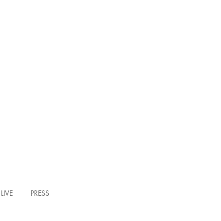
LIVE
PRESS