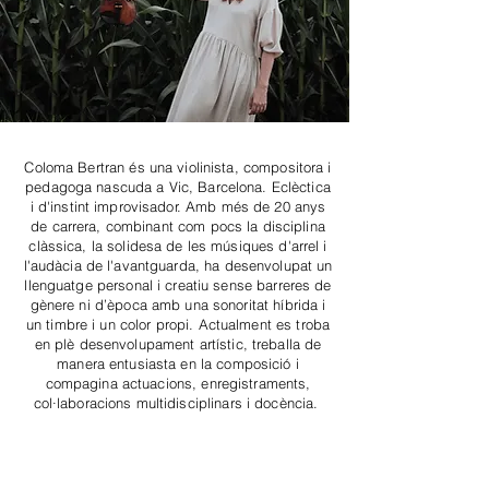
Coloma Bertran és una violinista, compositora i
pedagoga nascuda a Vic, Barcelona. Eclèctica
i d'instint improvisador. Amb més de 20 anys
de carrera, combinant com pocs la disciplina
clàssica, la solidesa de les músiques d'arrel i
l'audàcia de l'avantguarda, ha desenvolupat un
llenguatge personal i creatiu sense barreres de
gènere ni d’època amb una sonoritat híbrida i
un timbre i un color propi. Actualment es troba
en plè desenvolupament artístic, treballa de
manera entusiasta en la composició i
compagina actuacions, enregistraments,
col·laboracions multidisciplinars i docència.