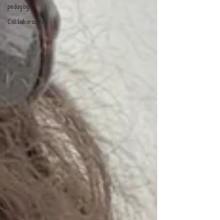
pedagògic
Col.laboracions